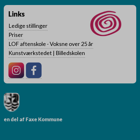
Links
Ledige stillinger
Priser
LOF aftenskole - Voksne over 25 år
Kunstværkstedet | Billedskolen
en del af Faxe Kommune