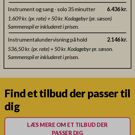
Instrument og sang - solo 35 minutter
6.436 kr.
1.609 kr. (pr. rate) + 50 kr. Kodagebyr (pr. sæson)
Sammenspil er inkluderet i prisen.
Instrumentalundervisning på hold
2.146 kr.
536,50 kr. (pr. rate) + 50 kr. Kodagebyr pr. sæson.
Sammenspil er inkluderet i prisen.
Find et tilbud der passer til
dig
LÆS MERE OM ET TILBUD DER
PASSER DIG