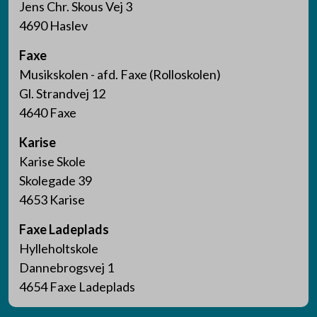
Jens Chr. Skous Vej 3
4690 Haslev
Faxe
Musikskolen - afd. Faxe (Rolloskolen)
Gl. Strandvej 12
4640 Faxe
Karise
Karise Skole
Skolegade 39
4653 Karise
Faxe Ladeplads
Hylleholtskole
Dannebrogsvej 1
4654 Faxe Ladeplads