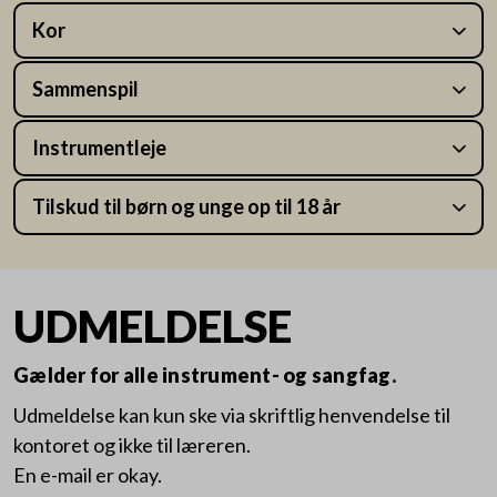
Kor
Sammenspil
Instrumentleje
Tilskud til børn og unge op til 18 år
UDMELDELSE
Gælder for alle instrument- og sangfag.
Udmeldelse kan kun ske via skriftlig henvendelse til
kontoret og ikke til læreren.
En e-mail er okay.