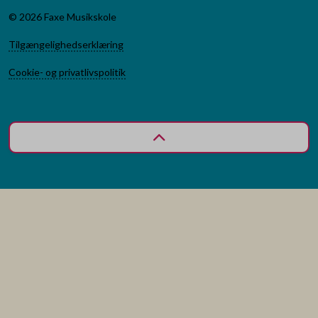
© 2026 Faxe Musikskole
Tilgængelighedserklæring
Cookie- og privatlivspolitik