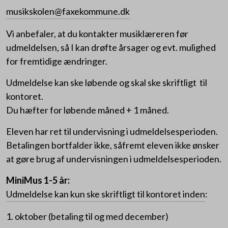
musikskolen@faxekommune.dk
Vi anbefaler, at du kontakter musiklæreren før
udmeldelsen, så I kan drøfte årsager og evt. mulighed
for fremtidige ændringer.
Udmeldelse kan ske løbende og skal ske skriftligt til
kontoret.
Du hæfter for løbende måned + 1 måned.
Eleven har ret til undervisning i udmeldelsesperioden.
Betalingen bortfalder ikke, såfremt eleven ikke ønsker
at gøre brug af undervisningen i udmeldelsesperioden.
MiniMus 1-5 år:
Udmeldelse kan kun ske skriftligt til kontoret inden
:
1. oktober (betaling til og med december)