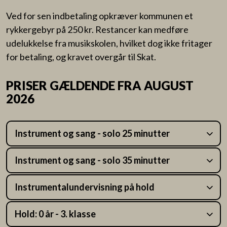
Ved for sen indbetaling opkræver kommunen et
rykkergebyr på 250 kr. Restancer kan medføre
udelukkelse fra musikskolen, hvilket dog ikke fritager
for betaling, og kravet overgår til Skat.
PRISER GÆLDENDE FRA AUGUST
2026
Instrument og sang - solo 25 minutter
Instrument og sang - solo 35 minutter
Instrumentalundervisning på hold
Hold: 0 år - 3. klasse