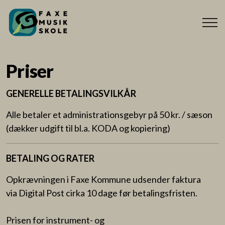
Priser
GENERELLE BETALINGSVILKÅR
Alle betaler et administrationsgebyr på 50 kr. / sæson
(dækker udgift til bl.a. KODA og kopiering)
BETALING OG RATER
Opkrævningen i Faxe Kommune udsender faktura
via Digital Post cirka 10 dage før betalingsfristen.
Prisen for instrument- og