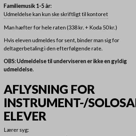
Familiemusik 1-5 år:
Udmeldelse kan kun ske skriftligt til kontoret
Man hæfter for hele raten (338 kr. + Koda 50 kr.)
Hvis eleven udmeldes for sent, binder man sig for
deltagerbetaling i den efterfølgende rate.
OBS: Udmeldelse til underviseren er ikke en gyldig
udmeldelse.
AFLYSNING FOR
INSTRUMENT-/SOLOS
ELEVER
Lærer syg: