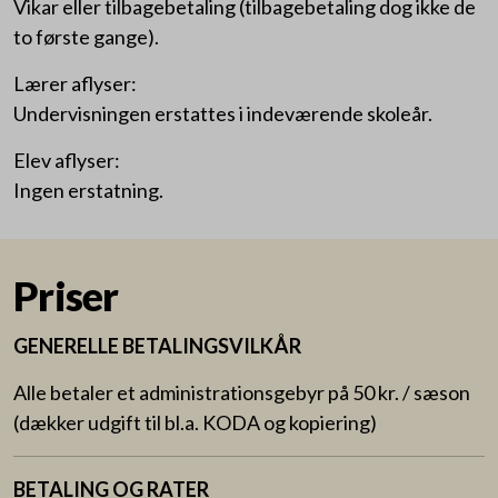
Vikar eller tilbagebetaling (tilbagebetaling dog ikke de
to første gange).
Lærer aflyser:
Undervisningen erstattes i indeværende skoleår.
Elev aflyser:
Ingen erstatning.
Priser
GENERELLE BETALINGSVILKÅR
Alle betaler et administrationsgebyr på 50 kr. / sæson
(dækker udgift til bl.a. KODA og kopiering)
BETALING OG RATER