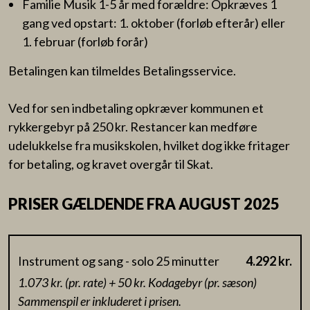
Familie Musik 1-5 år med forældre: Opkræves 1
gang ved opstart: 1. oktober (forløb efterår) eller
1. februar (forløb forår)
Betalingen kan tilmeldes Betalingsservice.
Ved for sen indbetaling opkræver kommunen et
rykkergebyr på 250 kr. Restancer kan medføre
udelukkelse fra musikskolen, hvilket dog ikke fritager
for betaling, og kravet overgår til Skat.
PRISER GÆLDENDE FRA AUGUST 2025
Instrument og sang - solo 25 minutter
4.292 kr.
1.073 kr. (pr. rate) + 50 kr. Kodagebyr (pr. sæson)
Sammenspil er inkluderet i prisen.