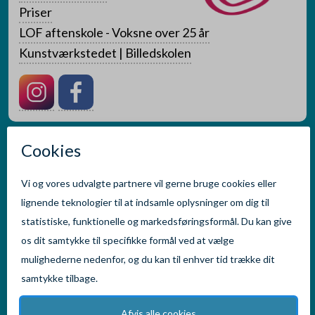
Priser
LOF aftenskole - Voksne over 25 år
Kunstværkstedet | Billedskolen
en del af Faxe Kommune
© 2026 Faxe Musikskole
Tilgængelighedserklæring