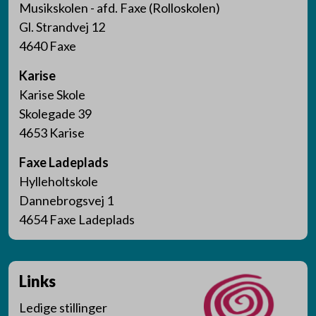
Musikskolen - afd. Faxe (Rolloskolen)
Gl. Strandvej 12
4640 Faxe
Karise
Karise Skole
Skolegade 39
4653 Karise
Faxe Ladeplads
Hylleholtskole
Dannebrogsvej 1
4654 Faxe Ladeplads
Links
Ledige stillinger